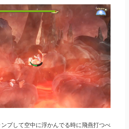
ャンプして空中に浮かんでる時に飛燕打つべ