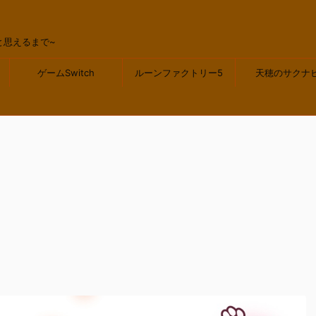
と思えるまで~
ゲームSwitch
ルーンファクトリー5
天穂のサクナ