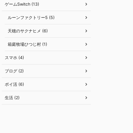
ゲームSwitch (13)
ルーンファクトリー5 (5)
天穂のサクナヒメ (6)
箱庭牧場ひつじ村 (1)
スマホ (4)
ブログ (2)
ポイ活 (6)
生活 (2)