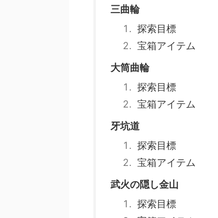
三曲輪
探索目標
宝箱アイテム
大筒曲輪
探索目標
宝箱アイテム
牙坑道
探索目標
宝箱アイテム
武火の隠し金山
探索目標