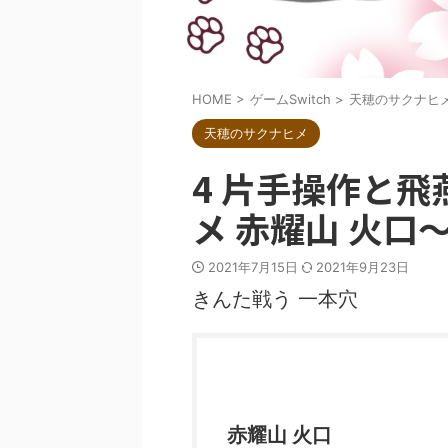
HOME
>
ゲームSwitch
>
天穂のサクナヒ
天穂のサクナヒメ
4 片手操作と
メ 赤耀山 火口
2021年7月15日
2021年9月23日
きんた戦う 一本穴
赤耀山 火口