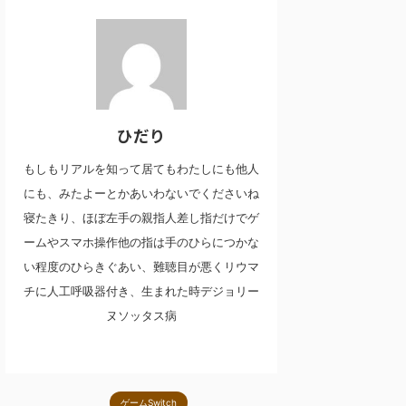
ひだり
もしもリアルを知って居てもわたしにも他人
にも、みたよーとかあいわないでくださいね
寝たきり、ほぼ左手の親指人差し指だけでゲ
ームやスマホ操作他の指は手のひらにつかな
い程度のひらきぐあい、難聴目が悪くリウマ
チに人工呼吸器付き、生まれた時デジョリー
ヌソッタス病
ゲームSwitch