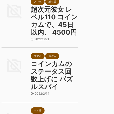
スマホ
ポイ活
超次元彼女 レ
ベル110 コイン
カムで、45日
以内、 4500円
2022/3/21
スマホ
ポイ活
コインカムの
ステータス回
数上げに パズ
ルスパイ
2022/2/14
ポイ活