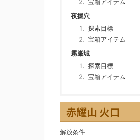
宝箱アイテム
夜掘穴
探索目標
宝箱アイテム
霧厳城
探索目標
宝箱アイテム
赤耀山 火口
解放条件