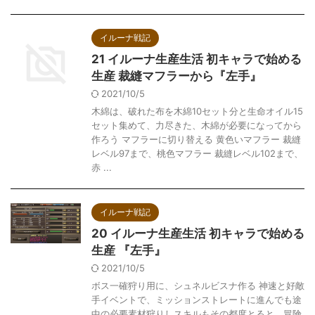
イルーナ戦記
21 イルーナ生産生活 初キャラで始める
生産 裁縫マフラーから『左手』
2021/10/5
木綿は、破れた布を木綿10セット分と生命オイル15
セット集めて、力尽きた、木綿が必要になってから
作ろう マフラーに切り替える 黄色いマフラー 裁縫
レベル97まで、桃色マフラー 裁縫レベル102まで、
赤 ...
イルーナ戦記
20 イルーナ生産生活 初キャラで始める
生産 『左手』
2021/10/5
ボス一確狩り用に、シュネルビスナ作る 神速と好敵
手イベントで、ミッションストレートに進んでも途
中の必要素材狩りしスキルもその都度とると、冒険