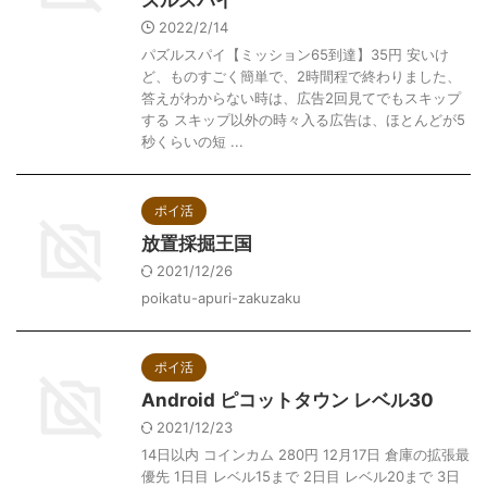
ズルスパイ
2022/2/14
パズルスパイ【ミッション65到達】35円 安いけ
ど、ものすごく簡単で、2時間程で終わりました、
答えがわからない時は、広告2回見てでもスキップ
する スキップ以外の時々入る広告は、ほとんどが5
秒くらいの短 ...
ポイ活
放置採掘王国
2021/12/26
poikatu-apuri-zakuzaku
ポイ活
Android ピコットタウン レベル30
2021/12/23
14日以内 コインカム 280円 12月17日 倉庫の拡張最
優先 1日目 レベル15まで 2日目 レベル20まで 3日