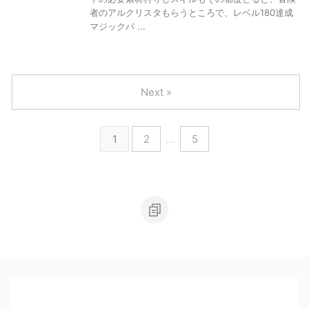
者のアルクリスタもらうところで、レベル180達成
マジックパ ...
Next »
1
2
…
5