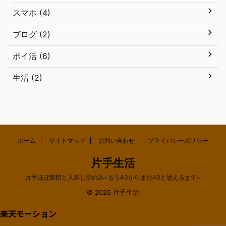
スマホ (4)
ブログ (2)
ポイ活 (6)
生活 (2)
ホーム
サイトマップ
お問い合わせ
プライバシーポリシー
片手生活
片手ほぼ親指と人差し指のみ~もう40からまだ40と思えるまで~
© 2026 片手生活
楽天モーション